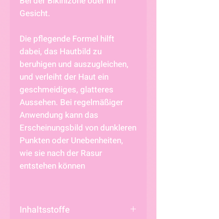
Bei der Bikinizone oder im
Gesicht.
Die pflegende Formel hilft
dabei, das Hautbild zu
beruhigen und auszugleichen,
und verleiht der Haut ein
geschmeidiges, glatteres
Aussehen. Bei regelmäßiger
Anwendung kann das
Erscheinungsbild von dunkleren
Punkten oder Unebenheiten,
wie sie nach der Rasur
entstehen können
Inhaltsstoffe