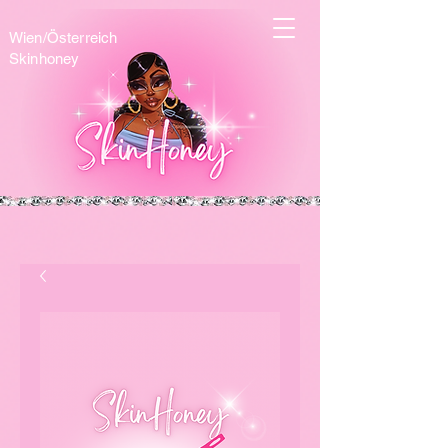
Wien/Österreich
Skinhoney