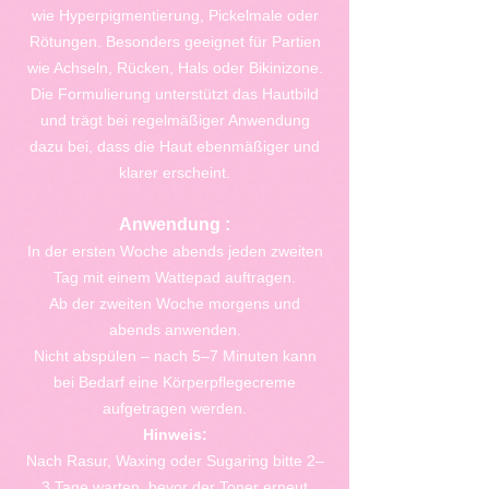
wie Hyperpigmentierung, Pickelmale oder
Rötungen. Besonders geeignet für Partien
wie Achseln, Rücken, Hals oder Bikinizone.
Die Formulierung unterstützt das Hautbild
und trägt bei regelmäßiger Anwendung
dazu bei, dass die Haut ebenmäßiger und
klarer erscheint.
Anwendung :
In der ersten Woche abends jeden zweiten
Tag mit einem Wattepad auftragen.
Ab der zweiten Woche morgens und
abends anwenden.
Nicht abspülen – nach 5–7 Minuten kann
bei Bedarf eine Körperpflegecreme
aufgetragen werden.
Hinweis:
Nach Rasur, Waxing oder Sugaring bitte 2–
3 Tage warten, bevor der Toner erneut