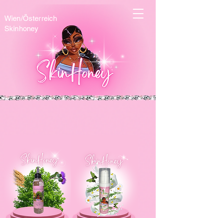
Wien/Österreich
Skinhoney