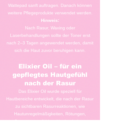
Wattepad sanft auftragen. Danach können
weitere Pflegeprodukte verwendet werden.
Hinweis:
Nach Rasur, Waxing oder
Laserbehandlungen sollte der Toner erst
nach 2–3 Tagen angewendet werden, damit
sich die Haut zuvor beruhigen kann.
Elixier Oil – für ein
gepflegtes Hautgefühl
nach der Rasur
Das Elixier Oil wurde speziell für
Hautbereiche entwickelt, die nach der Rasur
zu sichtbaren Rasurreaktionen, wie
Hautunregelmäßigkeiten, Rötungen,
Spannungsgefühlen, Unebenheiten,
rasurbedingten Unreinheiten oder
eingewachsenen Haaren neigen –