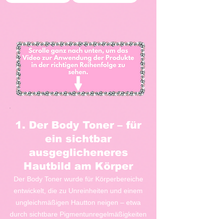
1. Der Body Toner – für
ein sichtbar
ausgeglicheneres
Hautbild am Körper
Der Body Toner wurde für Körperbereiche
entwickelt, die zu Unreinheiten und einem
ungleichmäßigen Hautton neigen – etwa
durch sichtbare Pigmentunregelmäßigkeiten