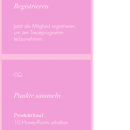
Registrieren
Jetzt als Mitglied registrieren,
um am Treueprogramm
teilzunehmen.
02
Punkte sammeln
Produktkauf
10 Honey-Points erhalten