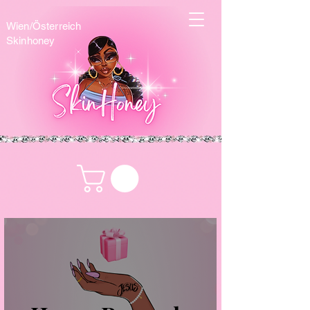
Wien/Österreich
Skinhoney