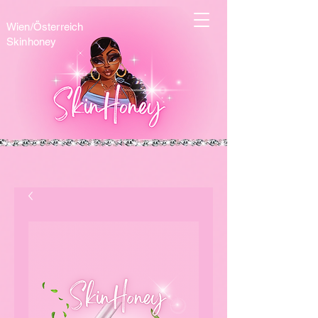
Wien/Österreich
Skinhoney