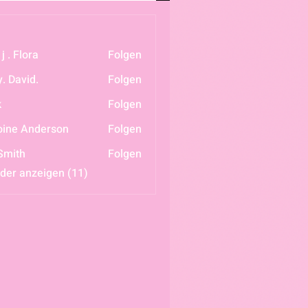
j . Flora
Folgen
. David.
Folgen
k
Folgen
ine Anderson
Folgen
Smith
Folgen
eder anzeigen (11)